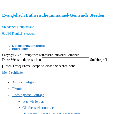
Besuchen Sie uns
Evangelisch Lutherische Immanuel-Gemeinde Steeden
Steedener Hauptstraße 1
65594 Runkel-Steeden
Datenschutzerklärung
Impressum
Copyright 2026 - Evangelisch Lutherische Immanuel-Gemeinde
Diese Website durchsuchen
Suchbegriff...
[Enter-Taste]
Press Escape to close the search panel.
Menü schließen
Audio-Predigten
Termine
Theologische Beiträge
Was wir lehren
Glaubensbekenntnisse