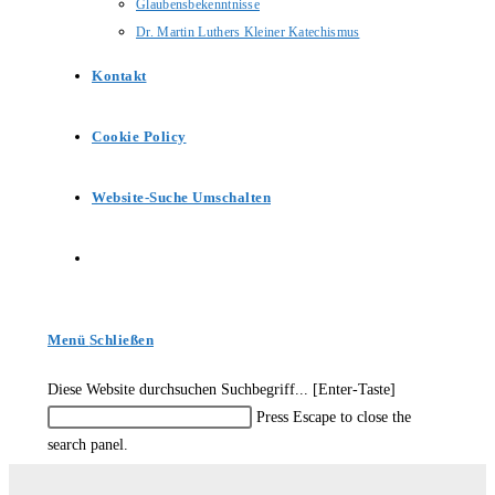
Glaubensbekenntnisse
Dr. Martin Luthers Kleiner Katechismus
Kontakt
Cookie Policy
Website-Suche Umschalten
Menü
Schließen
Diese Website durchsuchen
Suchbegriff... [Enter-Taste]
Press Escape to close the
search panel.