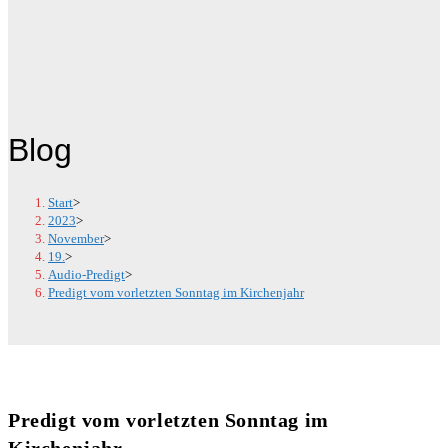
Blog
Start
>
2023
>
November
>
19.
>
Audio-Predigt
>
Predigt vom vorletzten Sonntag im Kirchenjahr
Predigt vom vorletzten Sonntag im